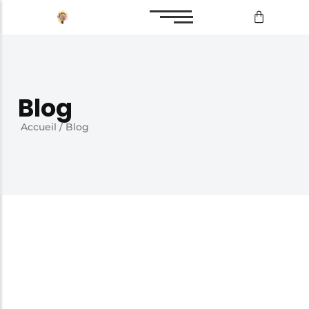
Bilan de compétences
Reconversion professionnelle
Blog
Accueil
/
Blog
Bilan de compétences
Reconversion professionnelle
2