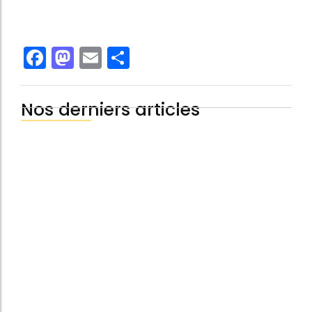
Facebook
Mastodon
Email
Share
Nos derniers articles