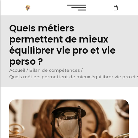
Quels métiers
Bilan de compétences
permettent de mieux
Reconversion professionnelle
équilibrer vie pro et vie
perso ?
Bilan de compétences
Accueil
/
Bilan de compétences
/
Quels métiers permettent de mieux équilibrer vie pro et 
Reconversion professionnelle