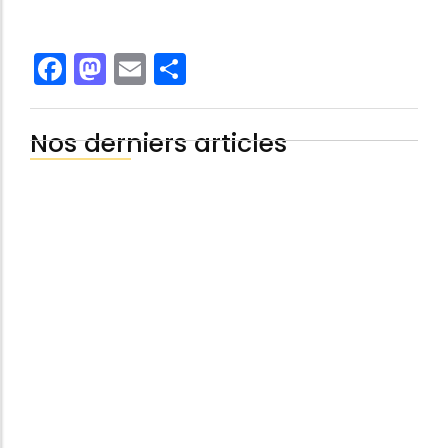
Facebook
Mastodon
Email
Share
Nos derniers articles