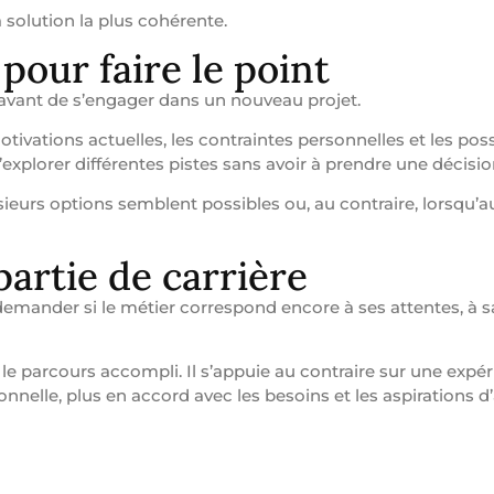
 solution la plus cohérente.
pour faire le point
avant de s’engager dans un nouveau projet.
otivations actuelles, les contraintes personnelles et les poss
explorer différentes pistes sans avoir à prendre une décisi
sieurs options semblent possibles ou, au contraire, lorsqu’
artie de carrière
 demander si le métier correspond encore à ses attentes, à s
 le parcours accompli. Il s’appuie au contraire sur une expé
nelle, plus en accord avec les besoins et les aspirations d’