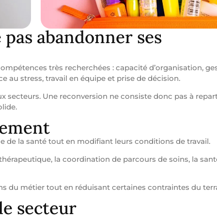
ie pas abandonner ses
s compétences très recherchées : capacité d’organisation, ge
 au stress, travail en équipe et prise de décision.
secteurs. Une reconversion ne consiste donc pas à reparti
lide.
rement
 de la santé tout en modifiant leurs conditions de travail.
thérapeutique, la coordination de parcours de soins, la santé 
 du métier tout en réduisant certaines contraintes du terr
e secteur