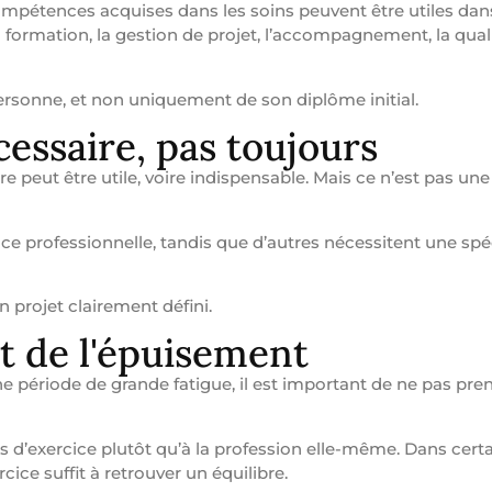
ompétences acquises dans les soins peuvent être utiles dan
formation, la gestion de projet, l’accompagnement, la quali
ersonne, et non uniquement de son diplôme initial.
cessaire, pas toujours
 peut être utile, voire indispensable. Mais ce n’est pas une
nce professionnelle, tandis que d’autres nécessitent une spé
n projet clairement défini.
et de l'épuisement
ne période de grande fatigue, il est important de ne pas pre
ns d’exercice plutôt qu’à la profession elle-même. Dans certa
ice suffit à retrouver un équilibre.