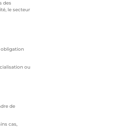
s des
té, le secteur
 obligation
cialisation ou
ndre de
ins cas,