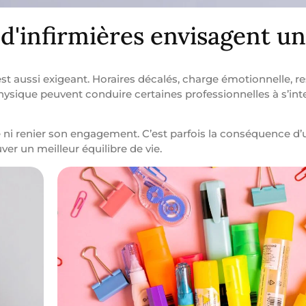
 d'infirmières envisagent u
est aussi exigeant. Horaires décalés, charge émotionnelle, r
sique peuvent conduire certaines professionnelles à s’inte
é ni renier son engagement. C’est parfois la conséquence d’
er un meilleur équilibre de vie.