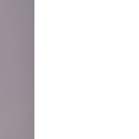
Les erreurs à éviter avant une
reconversion
juillet 8, 2026