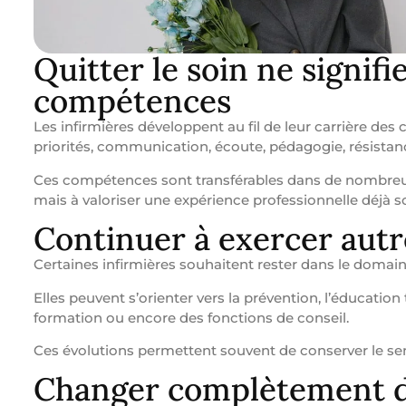
Quitter le soin ne signif
compétences
Les infirmières développent au fil de leur carrière de
priorités, communication, écoute, pédagogie, résistance
Ces compétences sont transférables dans de nombreux 
mais à valoriser une expérience professionnelle déjà so
Continuer à exercer aut
Certaines infirmières souhaitent rester dans le domaine
Elles peuvent s’orienter vers la prévention, l’éducation 
formation ou encore des fonctions de conseil.
Ces évolutions permettent souvent de conserver le sens
Changer complètement d