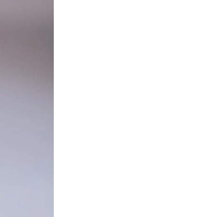
Reconversion professionnelle : par où
commencer ?
juillet 8, 2026
Comment changer de métier sans