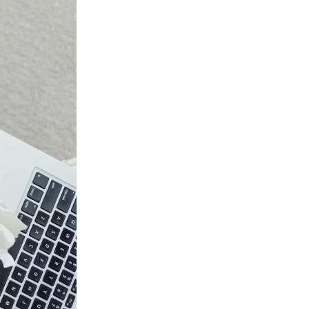
Les erreurs à éviter avant une
reconversion
juillet 8, 2026