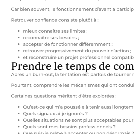
Car bien souvent, le fonctionnement d’avant a particip
Retrouver confiance consiste plutôt à :
mieux connaître ses limites ;
reconnaître ses besoins ;
accepter de fonctionner différemment ;
retrouver progressivement du pouvoir d’action ;
et reconstruire un projet professionnel compatibl
Prendre le temps de comp
Après un burn-out, la tentation est parfois de tourner
Pourtant, comprendre les mécanismes qui ont conduit
Certaines questions méritent d’être explorées :
Qu’est-ce qui m’a poussé·e à tenir aussi longtem
Quels signaux ai-je ignorés ?
Quelles situations ne sont plus acceptables pour
Quels sont mes besoins professionnels ?
Que suis-je prêt·e à accepter ou non désormais 