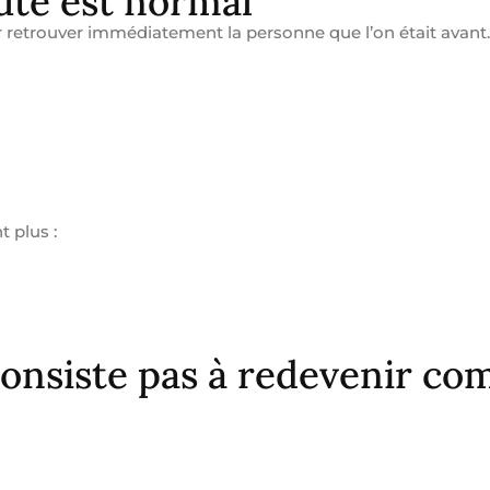
ute est normal
ir retrouver immédiatement la personne que l’on était avant.
 plus :
consiste pas à redevenir c