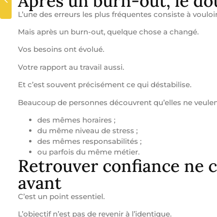
Après un burn-out, le do
L’une des erreurs les plus fréquentes consiste à voulo
Mais après un burn-out, quelque chose a changé.
Vos besoins ont évolué.
Votre rapport au travail aussi.
Et c’est souvent précisément ce qui déstabilise.
Beaucoup de personnes découvrent qu’elles ne veulent
des mêmes horaires ;
du même niveau de stress ;
des mêmes responsabilités ;
ou parfois du même métier.
Retrouver confiance ne 
avant
C’est un point essentiel.
L’objectif n’est pas de revenir à l’identique.