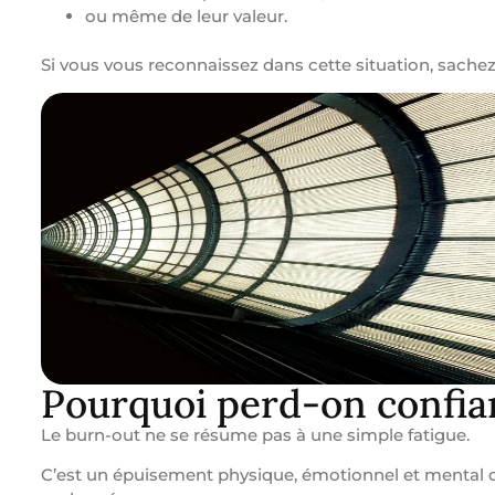
ou même de leur valeur.
Si vous vous reconnaissez dans cette situation, sach
Pourquoi perd-on confia
Le burn-out ne se résume pas à une simple fatigue.
C’est un épuisement physique, émotionnel et mental 