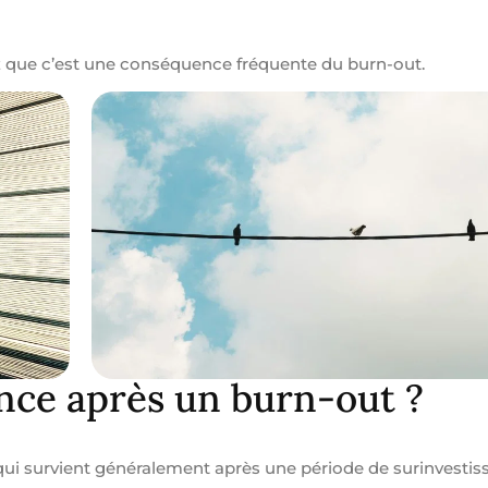
ez que c’est une conséquence fréquente du burn-out.
nce après un burn-out ?
qui survient généralement après une période de surinvesti