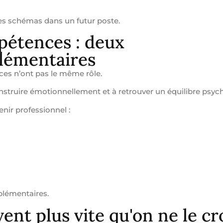
mes schémas dans un futur poste.
pétences : deux
émentaires
ces n’ont pas le même rôle.
onstruire émotionnellement et à retrouver un équilibre psyc
enir professionnel :
lémentaires.
ent plus vite qu'on ne le cr