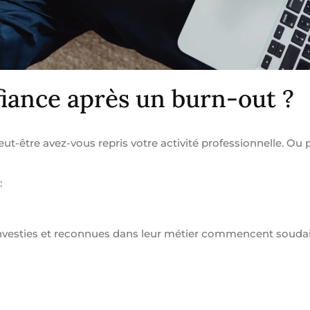
ance après un burn-out ?
eut-être avez-vous repris votre activité professionnelle. Ou 
:
investies et reconnues dans leur métier commencent soud