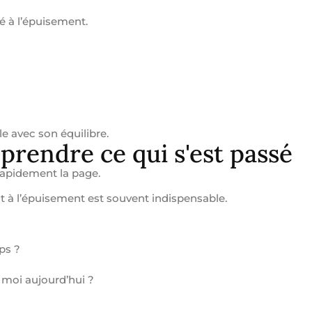
é à l’épuisement.
e avec son équilibre.
rendre ce qui s'est passé
 rapidement la page.
 à l’épuisement est souvent indispensable.
ps ?
 moi aujourd’hui ?
?