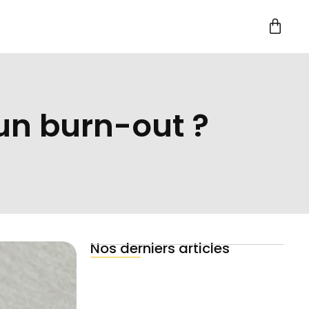
un burn-out ?
Nos derniers articles