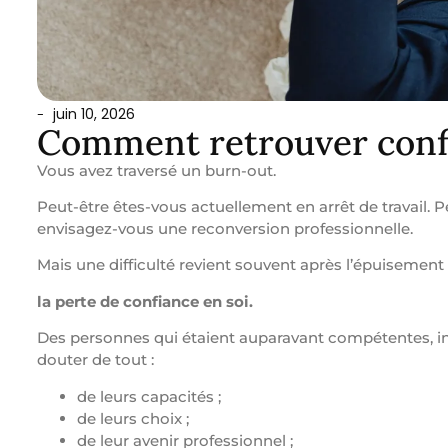
juin 10, 2026
-
Comment retrouver confi
Vous avez traversé un burn-out.
Peut-être êtes-vous actuellement en arrêt de travail. P
envisagez-vous une reconversion professionnelle.
Mais une difficulté revient souvent après l’épuisement 
la perte de confiance en soi.
Des personnes qui étaient auparavant compétentes, 
douter de tout :
de leurs capacités ;
de leurs choix ;
de leur avenir professionnel ;