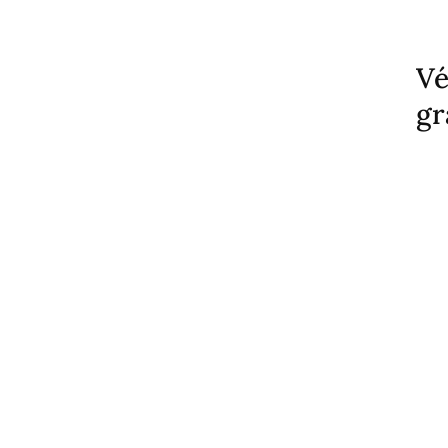
Vé
gr