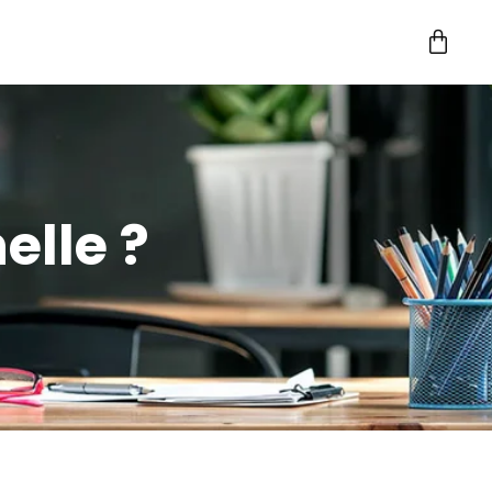
elle ?