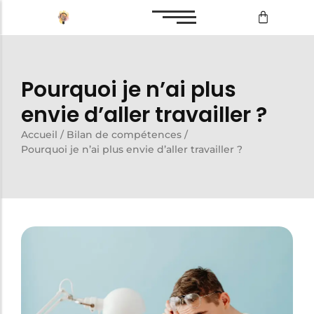
Bilan de compétences
Pourquoi je n’ai plus
Reconversion professionnelle
envie d’aller travailler ?
Accueil
/
Bilan de compétences
/
Pourquoi je n’ai plus envie d’aller travailler ?
Bilan de compétences
Reconversion professionnelle