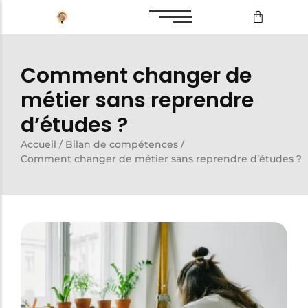
Bilan de compétences
Comment changer de
Reconversion professionnelle
métier sans reprendre
d’études ?
Accueil
/
Bilan de compétences
/
Bilan de compétences
Comment changer de métier sans reprendre d’études ?
Reconversion professionnelle