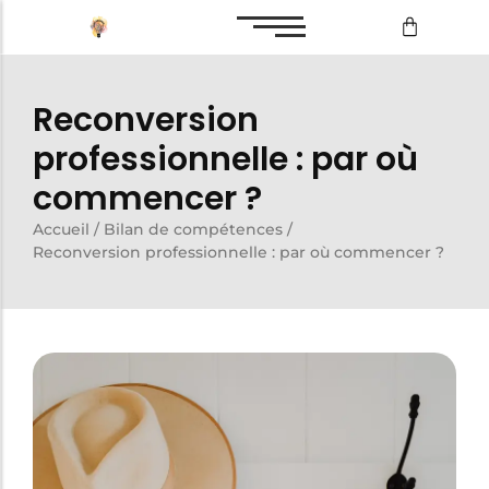
Bilan de compétences
Reconversion
Reconversion professionnelle
professionnelle : par où
commencer ?
Accueil
/
Bilan de compétences
/
Bilan de compétences
Reconversion professionnelle : par où commencer ?
Reconversion professionnelle