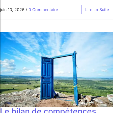
juin 10, 2026
/
0 Commentaire
Lire La Suite
Le bilan de compétences