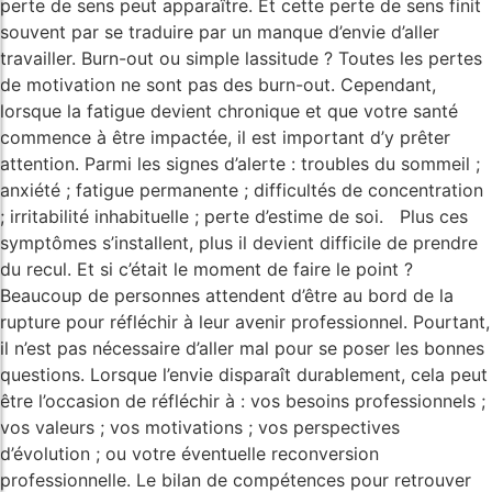
perte de sens peut apparaître. Et cette perte de sens finit
souvent par se traduire par un manque d’envie d’aller
travailler. Burn-out ou simple lassitude ? Toutes les pertes
de motivation ne sont pas des burn-out. Cependant,
lorsque la fatigue devient chronique et que votre santé
commence à être impactée, il est important d’y prêter
attention. Parmi les signes d’alerte : troubles du sommeil ;
anxiété ; fatigue permanente ; difficultés de concentration
; irritabilité inhabituelle ; perte d’estime de soi. Plus ces
symptômes s’installent, plus il devient difficile de prendre
du recul. Et si c’était le moment de faire le point ?
Beaucoup de personnes attendent d’être au bord de la
rupture pour réfléchir à leur avenir professionnel. Pourtant,
il n’est pas nécessaire d’aller mal pour se poser les bonnes
questions. Lorsque l’envie disparaît durablement, cela peut
être l’occasion de réfléchir à : vos besoins professionnels ;
vos valeurs ; vos motivations ; vos perspectives
d’évolution ; ou votre éventuelle reconversion
professionnelle. Le bilan de compétences pour retrouver