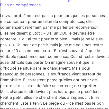
Bilan de compétences
Le vrai problème n’est pas la peur Lorsque les personnes
me contactent pour un bilan de compétences, elles
commencent rarement par me parler de reconversion.
Elles me disent plutôt : « J’ai un CDI, je devrais être
contente. » « J’ai tout pour être bien… mais je ne le suis
pas. » « J’ai peur de partir mais je ne me vois pas rester
encore 10 ans comme ça. » Et c’est souvent là que le
véritable questionnement commence. Quand rester devient
aussi difficile que partir On imagine souvent que la
difficulté se situe dans le changement. Mais pour
beaucoup de personnes, la souffrance vient surtout de
l’immobilité. Elles restent parce qu’elles ont peur : de
perdre leur salaire ; de faire une erreur ; de regretter.
Mais chaque lundi devient plus lourd que le précédent.
Petit à petit, elles ne cherchent plus à s’épanouir. Elles
cherchent juste à tenir. Le piège du « ce n’est pas le bon
moment » Un crédit. Les enfants. Le contexte économique.