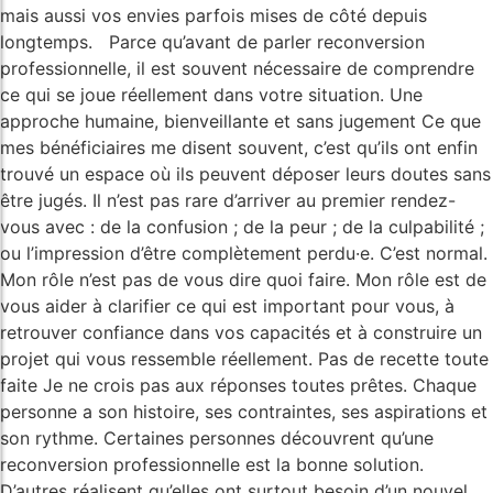
mais aussi vos envies parfois mises de côté depuis
longtemps. Parce qu’avant de parler reconversion
professionnelle, il est souvent nécessaire de comprendre
ce qui se joue réellement dans votre situation. Une
approche humaine, bienveillante et sans jugement Ce que
mes bénéficiaires me disent souvent, c’est qu’ils ont enfin
trouvé un espace où ils peuvent déposer leurs doutes sans
être jugés. Il n’est pas rare d’arriver au premier rendez-
vous avec : de la confusion ; de la peur ; de la culpabilité ;
ou l’impression d’être complètement perdu·e. C’est normal.
Mon rôle n’est pas de vous dire quoi faire. Mon rôle est de
vous aider à clarifier ce qui est important pour vous, à
retrouver confiance dans vos capacités et à construire un
projet qui vous ressemble réellement. Pas de recette toute
faite Je ne crois pas aux réponses toutes prêtes. Chaque
personne a son histoire, ses contraintes, ses aspirations et
son rythme. Certaines personnes découvrent qu’une
reconversion professionnelle est la bonne solution.
D’autres réalisent qu’elles ont surtout besoin d’un nouvel