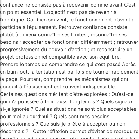
confiance ne consiste pas à redevenir comme avant C’est
un point essentiel. L’objectif n’est pas de revenir à
l’identique. Car bien souvent, le fonctionnement d’avant a
participé à l’épuisement. Retrouver confiance consiste
plutôt à : mieux connaître ses limites ; reconnaître ses
besoins ; accepter de fonctionner différemment ; retrouver
progressivement du pouvoir d’action ; et reconstruire un
projet professionnel compatible avec son équilibre.
Prendre le temps de comprendre ce qui s’est passé Après
un burn-out, la tentation est parfois de tourner rapidement
la page. Pourtant, comprendre les mécanismes qui ont
conduit à l’épuisement est souvent indispensable.
Certaines questions méritent d’être explorées : Qu’est-ce
qui m’a poussé·e à tenir aussi longtemps ? Quels signaux
ai-je ignorés ? Quelles situations ne sont plus acceptables
pour moi aujourd’hui ? Quels sont mes besoins
professionnels ? Que suis-je prêt·e à accepter ou non
désormais ? Cette réflexion permet d’éviter de reproduire
les mêmes schémas dans un futur poste. Thérapie et bilan