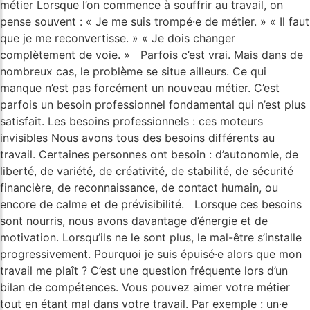
métier Lorsque l’on commence à souffrir au travail, on
pense souvent : « Je me suis trompé·e de métier. » « Il faut
que je me reconvertisse. » « Je dois changer
complètement de voie. » Parfois c’est vrai. Mais dans de
nombreux cas, le problème se situe ailleurs. Ce qui
manque n’est pas forcément un nouveau métier. C’est
parfois un besoin professionnel fondamental qui n’est plus
satisfait. Les besoins professionnels : ces moteurs
invisibles Nous avons tous des besoins différents au
travail. Certaines personnes ont besoin : d’autonomie, de
liberté, de variété, de créativité, de stabilité, de sécurité
financière, de reconnaissance, de contact humain, ou
encore de calme et de prévisibilité. Lorsque ces besoins
sont nourris, nous avons davantage d’énergie et de
motivation. Lorsqu’ils ne le sont plus, le mal-être s’installe
progressivement. Pourquoi je suis épuisé·e alors que mon
travail me plaît ? C’est une question fréquente lors d’un
bilan de compétences. Vous pouvez aimer votre métier
tout en étant mal dans votre travail. Par exemple : un·e