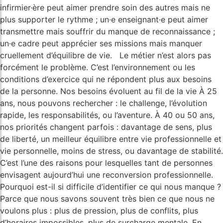
infirmier·ère peut aimer prendre soin des autres mais ne
plus supporter le rythme ; un·e enseignant·e peut aimer
transmettre mais souffrir du manque de reconnaissance ;
un·e cadre peut apprécier ses missions mais manquer
cruellement d’équilibre de vie. Le métier n’est alors pas
forcément le problème. C’est l’environnement ou les
conditions d’exercice qui ne répondent plus aux besoins
de la personne. Nos besoins évoluent au fil de la vie À 25
ans, nous pouvons rechercher : le challenge, l’évolution
rapide, les responsabilités, ou l’aventure. À 40 ou 50 ans,
nos priorités changent parfois : davantage de sens, plus
de liberté, un meilleur équilibre entre vie professionnelle et
vie personnelle, moins de stress, ou davantage de stabilité.
C’est l’une des raisons pour lesquelles tant de personnes
envisagent aujourd’hui une reconversion professionnelle.
Pourquoi est-il si difficile d’identifier ce qui nous manque ?
Parce que nous savons souvent très bien ce que nous ne
voulons plus : plus de pression, plus de conflits, plus
d’horaires impossibles, plus de surcharge mentale. En