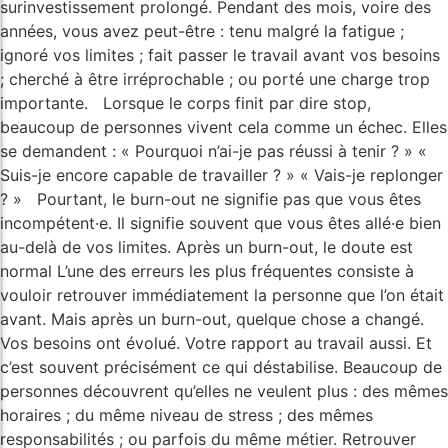
surinvestissement prolongé. Pendant des mois, voire des
années, vous avez peut-être : tenu malgré la fatigue ;
ignoré vos limites ; fait passer le travail avant vos besoins
; cherché à être irréprochable ; ou porté une charge trop
importante. Lorsque le corps finit par dire stop,
beaucoup de personnes vivent cela comme un échec. Elles
se demandent : « Pourquoi n’ai-je pas réussi à tenir ? » «
Suis-je encore capable de travailler ? » « Vais-je replonger
? » Pourtant, le burn-out ne signifie pas que vous êtes
incompétent·e. Il signifie souvent que vous êtes allé·e bien
au-delà de vos limites. Après un burn-out, le doute est
normal L’une des erreurs les plus fréquentes consiste à
vouloir retrouver immédiatement la personne que l’on était
avant. Mais après un burn-out, quelque chose a changé.
Vos besoins ont évolué. Votre rapport au travail aussi. Et
c’est souvent précisément ce qui déstabilise. Beaucoup de
personnes découvrent qu’elles ne veulent plus : des mêmes
horaires ; du même niveau de stress ; des mêmes
responsabilités ; ou parfois du même métier. Retrouver