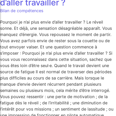
d’aller travailler ?
Bilan de compétences
Pourquoi je n’ai plus envie d’aller travailler ? Le réveil
sonne. Et déjà, une sensation désagréable apparaît. Vous
manquez d’énergie. Vous repoussez le moment de partir.
Vous avez parfois envie de rester sous la couette ou de
tout envoyer valser. Et une question commence à
s’imposer : Pourquoi je n’ai plus envie d’aller travailler ? Si
vous vous reconnaissez dans cette situation, sachez que
vous êtes loin d’être seul·e. Quand le travail devient une
source de fatigue Il est normal de traverser des périodes
plus difficiles au cours de sa carrière. Mais lorsque le
manque d’envie devient récurrent pendant plusieurs
semaines ou plusieurs mois, cela mérite d’être interrogé.
Vous pouvez ressentir : une perte de motivation ; de la
fatigue dès le réveil ; de l’irritabilité ; une diminution de
l’intérêt pour vos missions ; un sentiment de lassitude ; ou
une impression de fonctionner en pilote automatique.