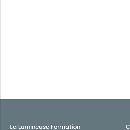
La Lumineuse Formation
C