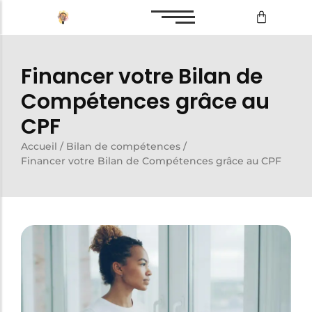
Bilan de compétences
Financer votre Bilan de
Reconversion professionnelle
Compétences grâce au
CPF
Accueil
/
Bilan de compétences
/
Bilan de compétences
Financer votre Bilan de Compétences grâce au CPF
Reconversion professionnelle