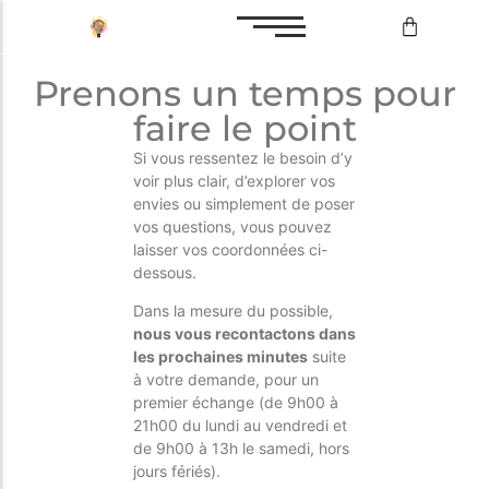
Prenons un temps pour
Bilan de compétences
faire le point
Reconversion professionnelle
Si vous ressentez le besoin d’y
voir plus clair, d’explorer vos
envies ou simplement de poser
vos questions, vous pouvez
Bilan de compétences
laisser vos coordonnées ci-
dessous.
Reconversion professionnelle
Dans la mesure du possible,
nous vous recontactons dans
les prochaines minutes
suite
à votre demande, pour un
premier échange (de 9h00 à
21h00 du lundi au vendredi et
de 9h00 à 13h le samedi, hors
jours fériés).